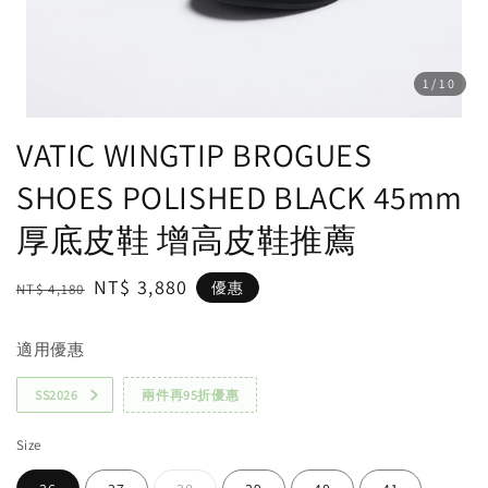
1
/10
VATIC WINGTIP BROGUES
SHOES POLISHED BLACK 45mm
厚底皮鞋 增高皮鞋推薦
Regular
Sale
NT$ 3,880
優惠
NT$ 4,180
price
price
適用優惠
SS2026
兩件再95折優惠
Size