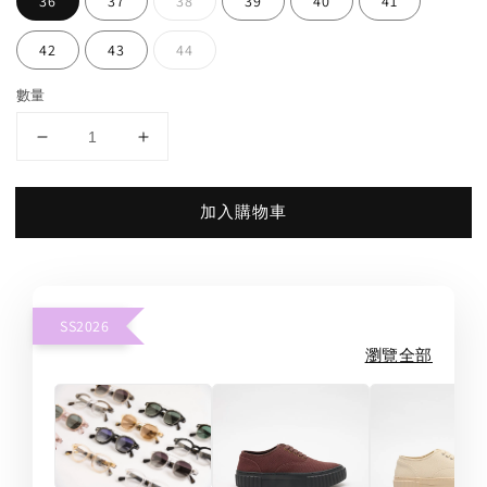
36
37
38
39
40
41
42
43
44
數量
加入購物車
SS2026
瀏覽全部