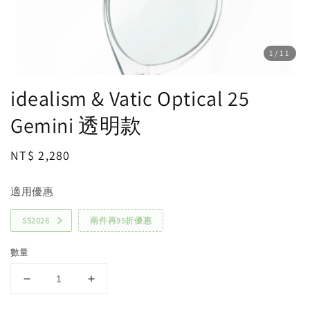
1
/11
idealism & Vatic Optical 25
Gemini 透明款
Regular
NT$ 2,280
price
適用優惠
SS2026
兩件再95折優惠
數量