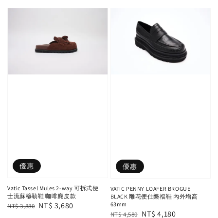
優惠
優惠
Vatic Tassel Mules 2-way 可拆式便
VATIC PENNY LOAFER BROGUE
士流蘇穆勒鞋 咖啡麂皮款
BLACK 雕花便仕樂福鞋 內外增高
63mm
Regular
Sale
NT$ 3,680
NT$ 3,880
Regular
Sale
NT$ 4,180
NT$ 4,580
price
price