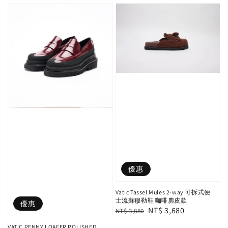
優惠
Vatic Tassel Mules 2-way 可拆式便
士流蘇穆勒鞋 咖啡麂皮款
優惠
Regular
Sale
NT$ 3,680
NT$ 3,880
price
price
VATIC PENNY LOAFER POLISHED