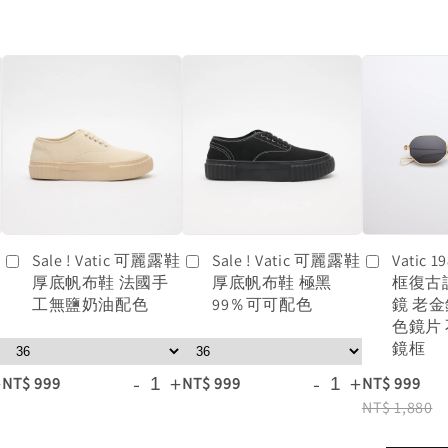
鞋
Sale ! Vatic 可麗露鞋
Sale ! Vatic 可麗露鞋
Vatic
厚底帆布鞋 法國手
厚底帆布鞋 極黑
框復古
工無鹽奶油配色
99％可可配色
鏡 老
色鏡片
鏡框
+
-
+
-
+
NT$ 999
NT$ 999
NT$ 999
NT$ 1,880