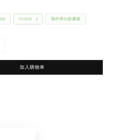
99
SS2026
兩件再95折優惠
加入購物車