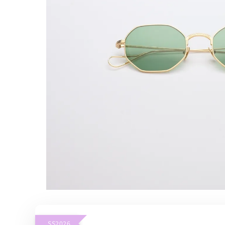
SS2026