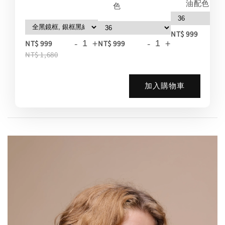
油配色
色
-
NT$ 999
-
+
-
+
NT$ 999
NT$ 999
NT$ 1,680
加入購物車