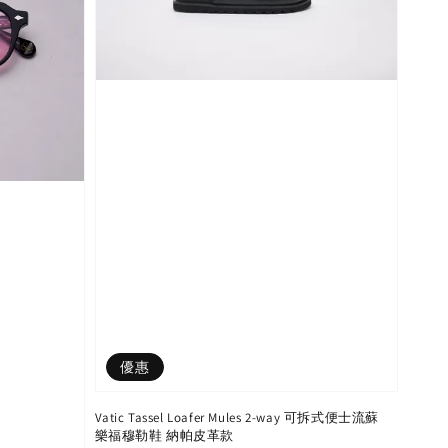
優惠
Vatic Tassel Loafer Mules 2-way 可拆式便士流蘇
樂福穆勒鞋 納帕皮革款