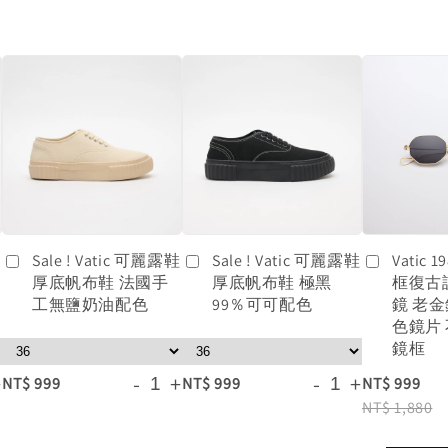
鞋
Sale ! Vatic 可麗露鞋
Sale ! Vatic 可麗露鞋
Vatic
厚底帆布鞋 法國手
厚底帆布鞋 極黑
框復古
工無鹽奶油配色
99％可可配色
鏡 老
色鏡片
鏡框
+
-
+
-
+
NT$ 999
NT$ 999
NT$ 999
NT$ 1,880