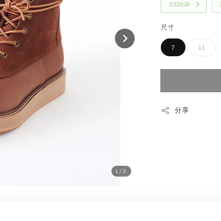
SS2026
尺寸
7
11
分享
1
/3