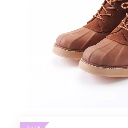
SS2026