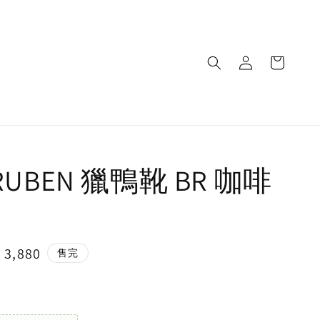
 RUBEN 獵鴨靴 BR 咖啡
e
 3,880
售完
ce