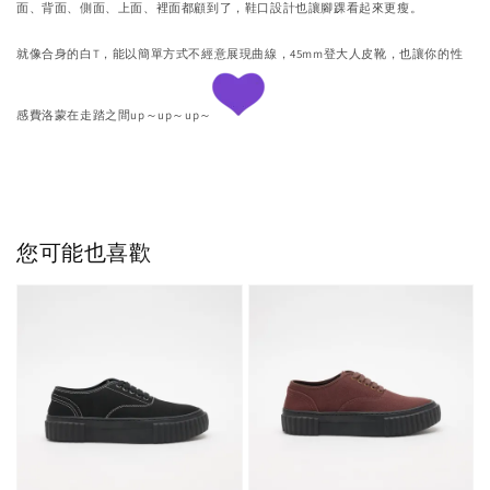
面、背面、側面、上面、裡面都顧到了，
鞋口設計也讓腳踝看起來更瘦。
就像合身的白T，能以簡單方式不經意展現曲線，4
5mm登大人皮靴，也讓你的性
感費洛蒙在走踏之間up～up～
up～
您可能也喜歡