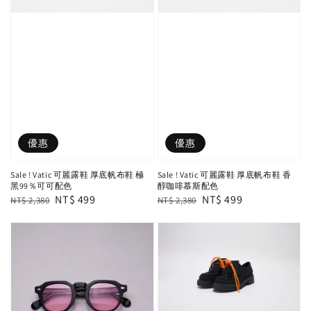
優惠
優惠
Sale ! Vatic 可麗露鞋 厚底帆布鞋 極
Sale ! Vatic 可麗露鞋 厚底帆布鞋 香
黑99％可可配色
醇咖啡慕斯配色
Regular
Sale
NT$ 499
Regular
Sale
NT$ 499
NT$ 2,380
NT$ 2,380
price
price
price
price