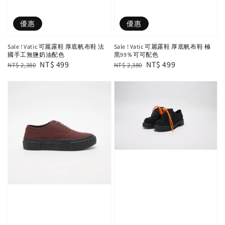
優惠
優惠
Sale ! Vatic 可麗露鞋 厚底帆布鞋 法
Sale ! Vatic 可麗露鞋 厚底帆布鞋 極
國手工無鹽奶油配色
黑99％可可配色
Regular
Sale
NT$ 499
Regular
Sale
NT$ 499
NT$ 2,380
NT$ 2,380
price
price
price
price