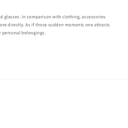
nd glasses. In comparison with clothing, accessories
more directly. As if those sudden moments one attracts
er personal belongings.