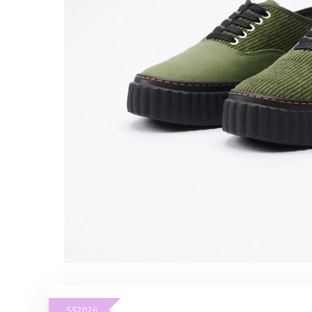
SS2026