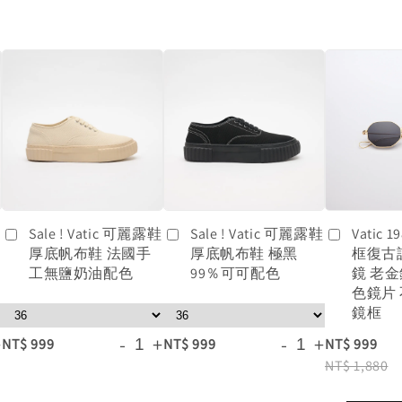
鞋
Sale ! Vatic 可麗露鞋
Sale ! Vatic 可麗露鞋
Vatic
厚底帆布鞋 法國手
厚底帆布鞋 極黑
框復古
工無鹽奶油配色
99％可可配色
鏡 老
色鏡片
鏡框
+
-
+
-
+
NT$ 999
NT$ 999
NT$ 999
NT$ 1,880