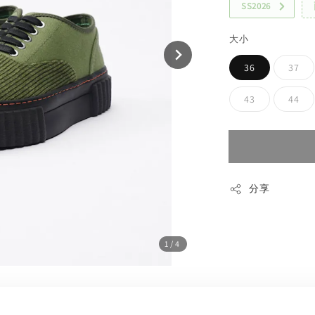
SS2026
大小
36
37
43
44
分享
1
/4