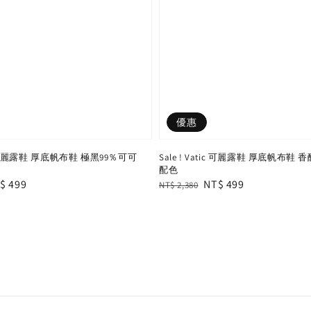
優惠
tic 可麗露鞋 厚底帆布鞋 極黑99％可可
Sale ! Vatic 可麗露鞋 厚底帆布鞋
配色
le
$ 499
Regular
Sale
NT$ 499
NT$ 2,380
ice
price
price