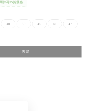
兩件再95折優惠
38
39
40
41
42
售完