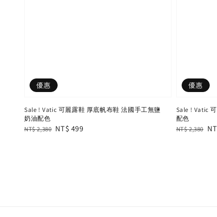
優惠
優惠
Sale ! Vatic 可麗露鞋 厚底帆布鞋 法國手工無鹽
Sale ! Va
奶油配色
配色
Regular
Sale
NT$ 499
Regular
Sa
NT
NT$ 2,380
NT$ 2,380
price
price
price
pr