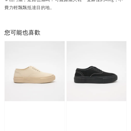
費力輕飄飄抵達目的地。
您可能也喜歡