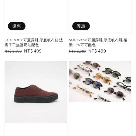
優惠
優惠
Sale ! Vatic 可麗露鞋 厚底帆布鞋 法
Sale ! Vatic 可麗露鞋 厚底帆布鞋 極
國手工無鹽奶油配色
黑99％可可配色
Regular
Sale
NT$ 499
Regular
Sale
NT$ 499
NT$ 2,380
NT$ 2,380
price
price
price
price