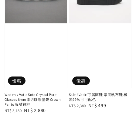
優惠
優惠
Woden / Vatic Soto Crystal Pure
Sale ! Vatic 可麗露鞋 厚底帆布鞋 極
Glasses 8mm厚切膠卷墨鏡 Crown
黑99％可可配色
Panto 板材鏡框
Regular
Sale
NT$ 499
NT$ 2,380
Regular
Sale
NT$ 2,880
NT$ 3,180
price
price
price
price