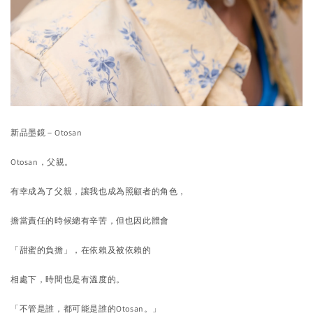
新品墨鏡－Otosan
Otosan，父親。
有幸成為了父親，讓我也成為照顧者的角色，
擔當責任的時候總有辛苦，但也因此體會
「甜蜜的負擔」，
在依賴及被依賴的
相處下，時間也是有溫度的。
「不管是誰，都可能是誰的Otosan。」