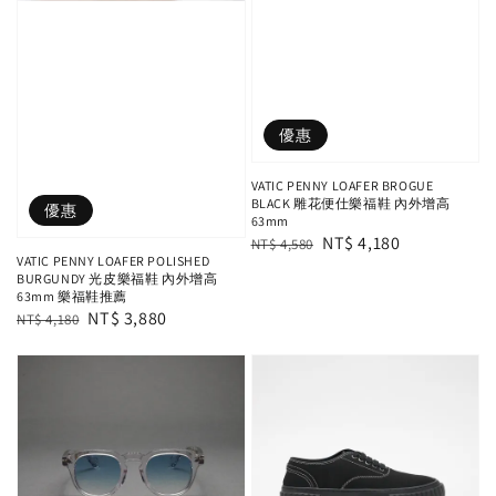
優惠
VATIC PENNY LOAFER BROGUE
BLACK 雕花便仕樂福鞋 內外增高
優惠
63mm
Regular
Sale
NT$ 4,180
NT$ 4,580
VATIC PENNY LOAFER POLISHED
price
price
BURGUNDY 光皮樂福鞋 內外增高
63mm 樂福鞋推薦
Regular
Sale
NT$ 3,880
NT$ 4,180
price
price