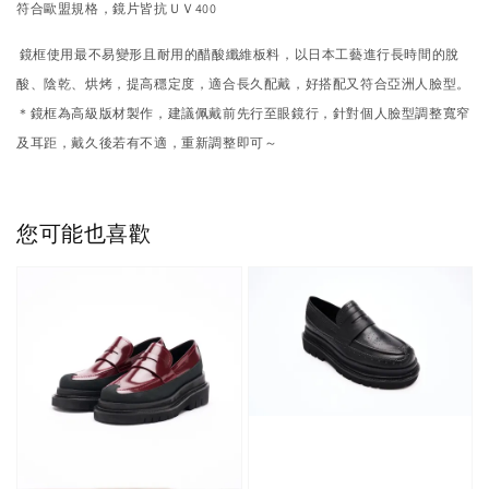
符合歐盟規格，鏡片皆抗ＵＶ400
鏡框使用最不易變形且耐用的醋酸纖維板料，
以日本工藝進行長時間的脫
酸、陰乾、烘烤，提高穩定度，
適合長久配戴，好搭配又符合亞洲人臉型。
＊鏡框為高級版材製作，建議佩戴前先行至眼鏡行，
針對個人臉型調整寬窄
及耳距，戴久後若有不適，重新調整即可～
您可能也喜歡