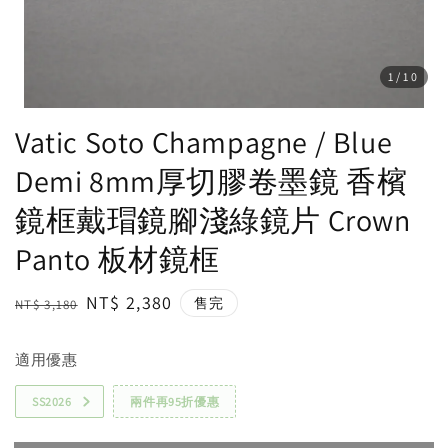
1
/10
Vatic Soto Champagne / Blue
Demi 8mm厚切膠卷墨鏡 香檳
鏡框戴瑁鏡腳淺綠鏡片 Crown
Panto 板材鏡框
Regular
Sale
NT$ 2,380
售完
NT$ 3,180
price
price
適用優惠
SS2026
兩件再95折優惠