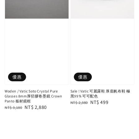
優惠
優惠
Woden / Vatic Soto Crystal Pure
Sale ! Vatic 可麗露鞋 厚底帆布鞋 極
Glasses 8mm厚切膠卷墨鏡 Crown
黑99％可可配色
Panto 板材鏡框
Regular
Sale
NT$ 499
NT$ 2,380
Regular
Sale
NT$ 2,880
NT$ 3,180
price
price
price
price