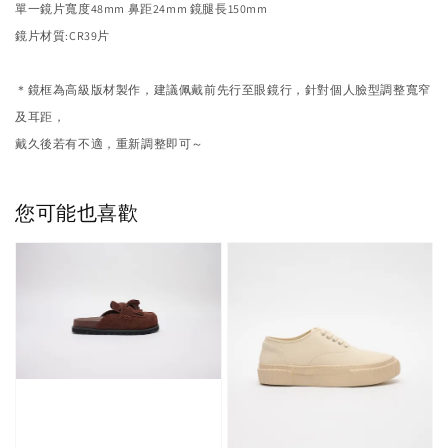
單一鏡片寬度48mm 鼻距24mm 鏡腿長150mm
鏡片材質:CR39片
＊鏡框為高級版材製作，建議佩戴前先行至眼鏡行，
針對個人臉型調整寬窄
及耳距，
戴久後若有不適，重新調整即可～
您可能也喜歡