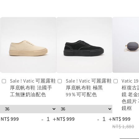
鞋
Sale ! Vatic 可麗露鞋
Sale ! Vatic 可麗露鞋
Vatic
厚底帆布鞋 法國手
厚底帆布鞋 極黑
框復古
工無鹽奶油配色
99％可可配色
鏡 老
色鏡片
鏡框
+
-
+
-
+
NT$ 999
NT$ 999
NT$ 999
NT$ 1,880