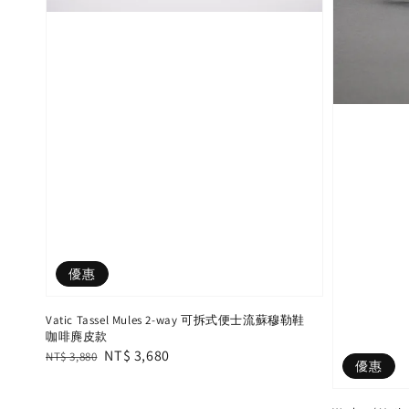
優惠
Vatic Tassel Mules 2-way 可拆式便士流蘇穆勒鞋
咖啡麂皮款
Regular
Sale
NT$ 3,680
NT$ 3,880
優惠
price
price