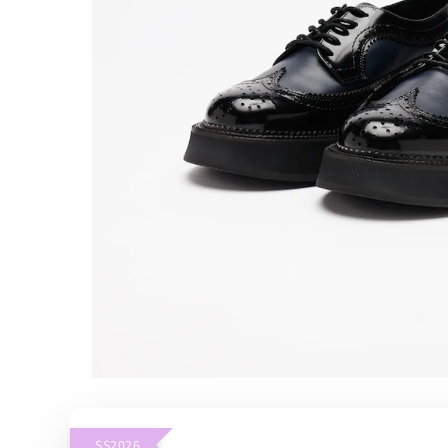
SS2026