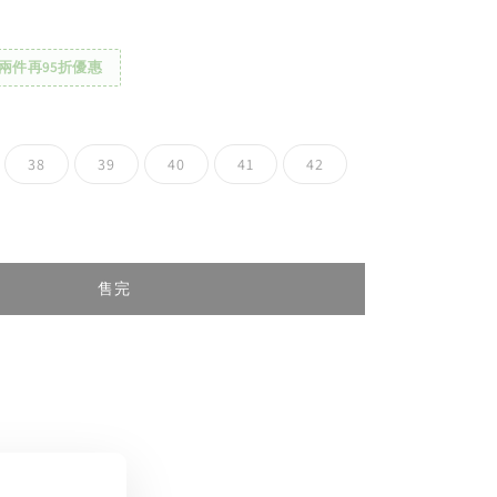
兩件再95折優惠
38
39
40
41
42
售完