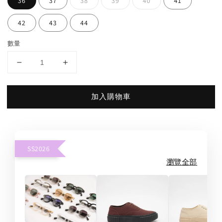
36
37
38
39
40
41
42
43
44
數量
加入購物車
SS2026
瀏覽全部